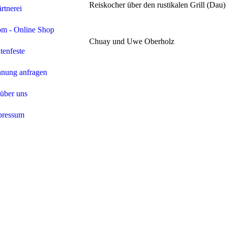
Reiskocher über den rustikalen Grill (Dau)
rtnerei
om - Online Shop
Chuay und Uwe Oberholz
tenfeste
nung anfragen
über uns
pressum